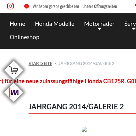
Wir haben gerade geschlossen
Unsere Öffnungszeiten
Home
Honda Modelle
Motorräder
Serv
Onlineshop
STARTSEITE
JAHRGANG 2014/GALERIE 2
e neue zulassungsfähige Honda CB125R. Gültig sowohl 
JAHRGANG 2014/GALERIE 2