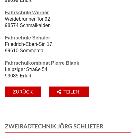
99099 Erfurt
Fahrschule Werner
Weidebrunner Tor 92
98574 Schmalkalden
Fahrschule Schäfer
Friedrich-Ebert-Str. 17
99610 Sömmerda
Fahrschulkombinat Pierre Blank
Leipziger Straße 54
99085 Erfurt
ZURÜCK
TEILEN
ZWEIRADTECHNIK JÖRG SCHLIETER