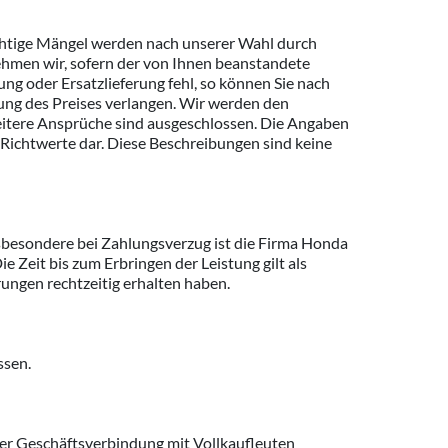
ichtige Mängel werden nach unserer Wahl durch
ehmen wir, sofern der von Ihnen beanstandete
g oder Ersatzlieferung fehl, so können Sie nach
ng des Preises verlangen. Wir werden den
eitere Ansprüche sind ausgeschlossen. Die Angaben
. Richtwerte dar. Diese Beschreibungen sind keine
nsbesondere bei Zahlungsverzug ist die Firma Honda
e Zeit bis zum Erbringen der Leistung gilt als
erungen rechtzeitig erhalten haben.
ssen.
der Geschäftsverbindung mit Vollkaufleuten