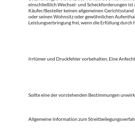
einschließlich Wechsel- und Scheckforderungen ist 
Käufer/Besteller keinen allgemeinen Gerichtsstand
oder seinen Wohnsitz oder gewöhnlichen Aufenthalt
Leistungserbringung frei, wenn die Erfüllung durch 
Irrtümer und Druckfehler vorbehalten. Eine Anfech
Sollte eine der vorstehenden Bestimmungen unwirks
Allgemeine Information zum Streitbeilegungsverfah