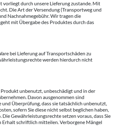
t vorliegt durch unsere Lieferung zustande. Mit
reicht. Die Art der Versendung (Transportweg und
n und Nachnahmegebühr. Wir tragen die
 geht mit Übergabe des Produktes durch das
 Ware bei Lieferung auf Transportschäden zu
ewährleistungsrechte werden hierdurch nicht
s Produkt unbenutzt, unbeschädigt und in der
ng übernehmen. Davon ausgenommen sind
e und Überprüfung, dass sie tatsächlich unbenutzt,
en, sofern Sie diese nicht selbst beglichen haben,
 Die Gewährleistungsrechte setzen voraus, dass Sie
Erhalt schriftlich mitteilen. Verborgene Mängel