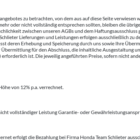
etangebotes zu betrachten, von dem aus auf diese Seite verwiesen 
mehr oder nicht vollständig entsprechen sollten, bleiben die übrig
rüchlichkeit zwischen unseren AGBs und dem Haftungsausschluss g
chlieter Lieferungen und Leistungen erfolgen ausschließlich zu
st deren Erhebung und Speicherung durch uns sowie Ihre Übermit
 Übermittlung für den Abschluss, die inhaltliche Ausgestaltung un
rforderlich ist. Die jeweilig angeführten Preise, sofern nicht and
Höhe von 12% p.a. verrechnet.
nicht vollständiger Leistung Garantie- oder Gewährleistungsans
ernet erfolgt die Bezahlung bei Firma Honda Team Schlieter auss