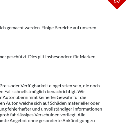
WH
glich gemacht werden. Einige Bereiche auf unseren
er geschützt. Dies gilt insbesondere für Marken,
Preis oder Verfügbarkeit eingetreten sein, die noch
en Fall schnellstmöglich benachrichtigt. Wir
er Autor übernimmt keinerlei Gewähr für die
en Autor, welche sich auf Schäden materieller oder
ung fehlerhafter und unvollständiger Informationen
rob fahrlässiges Verschulden vorliegt. Alle
 gesamte Angebot ohne gesonderte Ankündigung zu