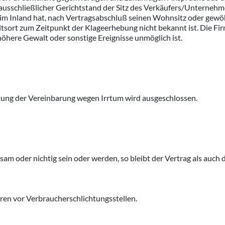
ausschließlicher Gerichtstand der Sitz des Verkäufers/Unternehmer
 im Inland hat, nach Vertragsabschluß seinen Wohnsitz oder gewö
sort zum Zeitpunkt der Klageerhebung nicht bekannt ist. Die Fir
höhere Gewalt oder sonstige Ereignisse unmöglich ist.
tung der Vereinbarung wegen Irrtum wird ausgeschlossen.
am oder nichtig sein oder werden, so bleibt der Vertrag als auch
ren vor Verbraucherschlichtungsstellen.