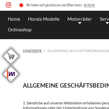
Wir haben noch geschlossen und öffnen heute
ab 09:00
Home
Honda Modelle
Motorräder
Serv
Onlineshop
STARTSEITE
ALLGEMEINE GESCHÄFTSBEDINGUNGE
ALLGEMEINE GESCHÄFTSBED
1. Sämtliche auf unseren Webseiten erhobenen pers
Informationen oder der Unterbreitung von Sonderan