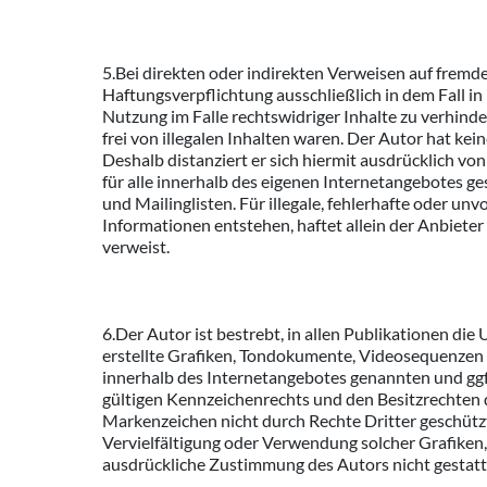
5.Bei direkten oder indirekten Verweisen auf fremde
Haftungsverpflichtung ausschließlich in dem Fall in
Nutzung im Falle rechtswidriger Inhalte zu verhinde
frei von illegalen Inhalten waren. Der Autor hat kei
Deshalb distanziert er sich hiermit ausdrücklich von
für alle innerhalb des eigenen Internetangebotes g
und Mailinglisten. Für illegale, fehlerhafte oder u
Informationen entstehen, haftet allein der Anbieter d
verweist.
6.Der Autor ist bestrebt, in allen Publikationen d
erstellte Grafiken, Tondokumente, Videosequenzen 
innerhalb des Internetangebotes genannten und gg
gültigen Kennzeichenrechts und den Besitzrechten d
Markenzeichen nicht durch Rechte Dritter geschützt s
Vervielfältigung oder Verwendung solcher Grafiken
ausdrückliche Zustimmung des Autors nicht gestatt