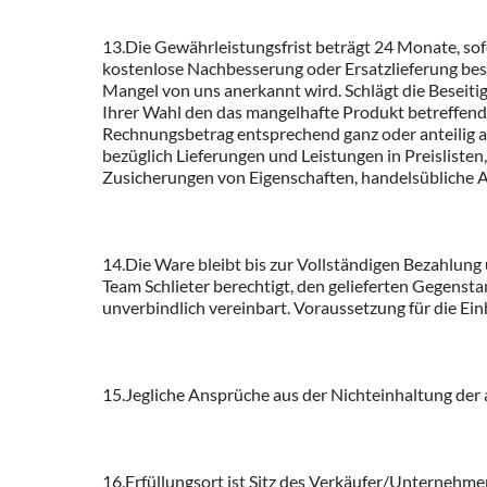
13.Die Gewährleistungsfrist beträgt 24 Monate, so
kostenlose Nachbesserung oder Ersatzlieferung bes
Mangel von uns anerkannt wird. Schlägt die Beseiti
Ihrer Wahl den das mangelhafte Produkt betreffen
Rechnungsbetrag entsprechend ganz oder anteilig 
bezüglich Lieferungen und Leistungen in Preislisten
Zusicherungen von Eigenschaften, handelsübliche 
14.Die Ware bleibt bis zur Vollständigen Bezahlung
Team Schlieter berechtigt, den gelieferten Gegenstan
unverbindlich vereinbart. Voraussetzung für die Einha
15.Jegliche Ansprüche aus der Nichteinhaltung der 
16.Erfüllungsort ist Sitz des Verkäufer/Unternehm