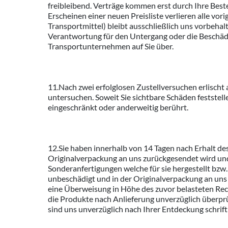
freibleibend. Verträge kommen erst durch Ihre Best
Erscheinen einer neuen Preisliste verlieren alle vor
Transportmittel) bleibt ausschließlich uns vorbeh
Verantwortung für den Untergang oder die Beschäd
Transportunternehmen auf Sie über.
11.Nach zwei erfolglosen Zustellversuchen erlischt 
untersuchen. Soweit Sie sichtbare Schäden feststel
eingeschränkt oder anderweitig berührt.
12.Sie haben innerhalb von 14 Tagen nach Erhalt de
Originalverpackung an uns zurückgesendet wird u
Sonderanfertigungen welche für sie hergestellt bzw
unbeschädigt und in der Originalverpackung an uns 
eine Überweisung in Höhe des zuvor belasteten Rec
die Produkte nach Anlieferung unverzüglich überprü
sind uns unverzüglich nach Ihrer Entdeckung schriftl