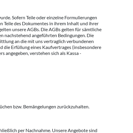
wurde. Sofern Teile oder einzelne Formulierungen
en Teile des Dokumentes in ihrem Inhalt und ihrer
elten unsere AGBs. Die AGBs gelten für sämtliche
 den nachstehend angeführten Bedingungen. Die
tlung an die mit uns vertraglich verbundenen
d die Erfüllung eines Kaufvertrages (insbesondere
ers angegeben, verstehen sich als Kassa -
prüchen bzw. Bemängelungen zurückzuhalten.
chließlich per Nachnahme. Unsere Angebote sind