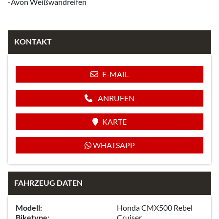
-Avon Weißwandreifen
KONTAKT
E-MAIL
ANRUFEN
KARTE
WHATSAPP
FAHRZEUG DATEN
Modell:
Honda CMX500 Rebel
Biketype:
Cruiser