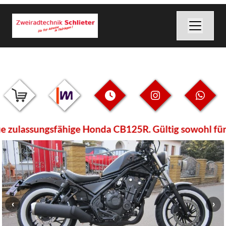
zulassungsfähige Honda CB125R. Gültig sowohl für Dir