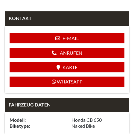
KONTAKT
E-MAIL
ANRUFEN
KARTE
WHATSAPP
FAHRZEUG DATEN
Modell:
Honda CB 650
Biketype:
Naked Bike