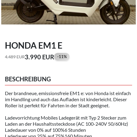
HONDA EM1 E
3.990 EUR
4.489 EUR
-11%
BESCHREIBUNG
Der brandneue, emissionsfreie EM1 e: von Honda ist einfach
im Handling und auch das Aufladen ist kinderleicht. Dieser
Roller ist perfekt für Fahrten in der Stadt geeignet.
Ladevorrichtung Mobiles Ladegerät mit Typ 2 Stecker zum
Laden an der Haushaltssteckdose (AC 100-240V 50/60Hz)
Ladedauer von 0% auf 100%6 Stunden
Ladedauer von 25% auf 75%160 Minuten