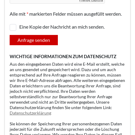
Friendly Captcha
Alle mit
*
markierten Felder müssen ausgefüllt werden.
Eine Kopie der Nachricht an mich senden.
Anfrage senden
WICHTIGE INFORMATIONEN ZUM DATENSCHUTZ
Aus den eingegebenen Daten wird eine E-Mail erstellt, welche
an uns gesendet und gespeichert wird. Dazu und um auch
entsprechend auf Ihre Anfrage reagieren zu können, müssen
wir Ihre E-Mail-Adresse abfragen. Alle weiteren eingegebenen
Daten erleichtern uns die Beantwortung ihrer Anfrage, sind
jedoch nicht verpflichtend. Ihre Daten werden
selbstverständlich nur zur Beantwortung Ihrer Anfrage
verwendet und nicht an Dritte weitergegeben. Unsere
Datenschutzerklärung finden Sie unter folgendem Link:
Datenschutzerklärung
Sie können der Speicherung Ihrer personenbezogenen Daten
jederzeit für die Zukunft widersprechen oder die Löschung
Ihrer Daten verlangen. Wir werden Ihre Daten in diesem Fall