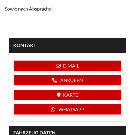
Sowie nach Absprache!
KONTAKT
E-MAIL
ANRUFEN
KARTE
WHATSAPP
FAHRZEUG DATEN