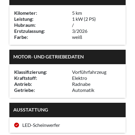
Kilometer:
5 km
Leistung:
1 kW (2 PS)
Hubraum:
/
Erstzulassung:
3/2026
Farbe:
weiß
MOTOR- UND GETRIEBEDATEN
Klassifizierung:
Vorführfahrzeug
Kraftstoff:
Elektro
Antrieb:
Radnabe
Getriebe:
Automatik
AUSSTATTUNG
LED-Scheinwerfer