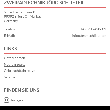
ZWEIRADTECHNIK JÖRG SCHLIETER
Schachtelhalmweg 8
99092 Erfurt OT Marbach
Germany
Telefon:
+493617458602
E-Mail:
info@teamschlieter.de
LINKS
Unternehmen
Neufahrzeuge
Gebrauchtfahrzeuge
Service
FINDEN SIE UNS
Instagram
Google Maps